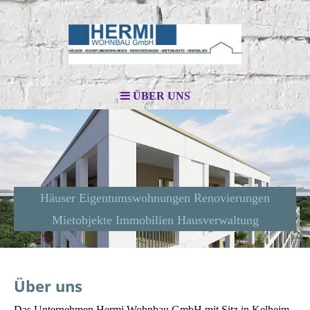
ÜBER UNS
Häuser Eigentumswohnungen Renovierungen
Mietobjekte Immobilien Hausverwaltung
Über uns
Das Unternehmen Hermi Wohnbau GmbH mit Sitz in Kelheim