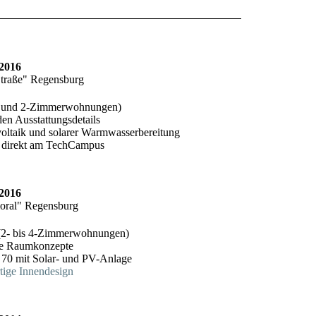
2016
Straße" Regensburg
- und 2-Zimmerwohnungen)
den Ausstattungsdetails
oltaik und solarer Warmwasserbereitung
direkt am TechCampus
2016
oral" Regensburg
- bis 4-Zimmerwohnungen)
e Raumkonzepte
70 mit Solar- und PV-Anlage
ige Innendesign