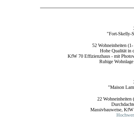
"Fort-Skelly-
52 Wohneinheiten (1
Hohe Qualität in 
KfW 70 Effizienzhaus - mit Photov
Ruhige Wohnlage 
"Maison Lam
22 Wohneinheiten (2
Durchdacht
Massivbauweise, KfW 
Hochwert