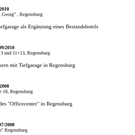
2010
 Georg" , Regensburg
iefgarage als Ergänzung eines Bestandshotels
09/2010
1+3 und 11+13, Regensburg
ern mit Tiefgarage in Regensburg
2008
ße 18, Regensburg
es "Officecenter" in Regensburg
07/2008
m" Regensburg