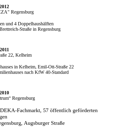
2012
A" Regensburg
n und 4 Doppelhaushälften
Brettreich-Straße in Regensburg
2011
raße 22, Kelheim
hauses in Kelheim, Emil-Ott-Straße 22
milienhauses nach KfW 40-Standard
2010
ntrum“ Regensburg
EDEKA-Fachmarkt, 57 öffentlich geförderten
wohnungen
egensburg, Augsburger Straße