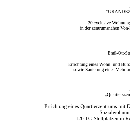
"GRANDEZZ
20 exclusive Wohnunge
in der zentrumsnahen Von-
Emil-Ott-St
Errichtung eines Wohn- und Büro
sowie Sanierung eines Mehrfa
„Quartiersze
Errichtung eines Quartierzentrums mit 
Sozial
120 TG-Stellplätzen in R