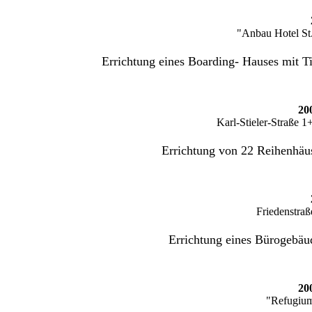
"Anbau Hotel St.
Errichtung eines Boarding- Hauses mit T
20
Karl-Stieler-Straße 
Errichtung von 22 Reihenhäus
Friedenstra
Errichtung eines Bürogebäud
20
"Refugiu