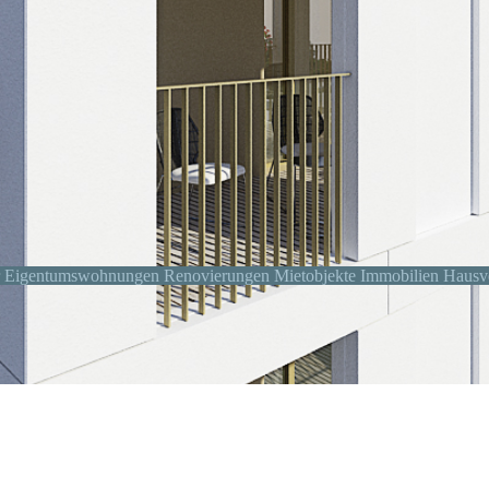
 Eigentumswohnungen Renovierungen Mietobjekte Immobilien Hausv